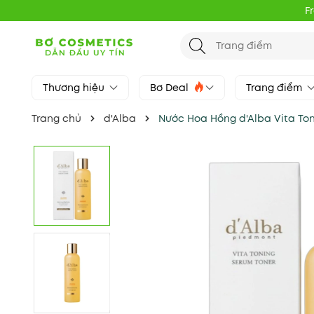
F
Thương hiệu
Bơ Deal
Trang điểm
Trang chủ
d'Alba
Nước Hoa Hồng d'Alba Vita Ton