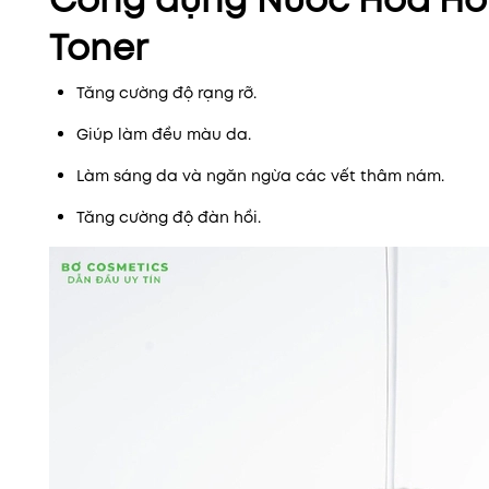
Công dụng Nước Hoa Hồn
Toner
Tăng cường độ rạng rỡ.
Giúp làm đều màu da.
Làm sáng da và ngăn ngừa các vết thâm nám.
Tăng cường độ đàn hồi.