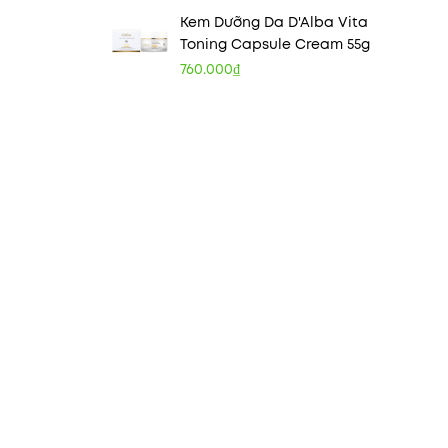
Kem Dưỡng Da D'Alba Vita
Toning Capsule Cream 55g
760.000₫