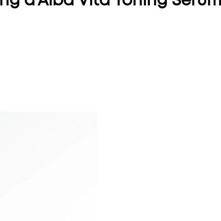
g d'Alba Vita Toning Seru