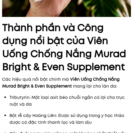
Thành phần và Công
dụng nổi bật của Viên
Uống Chống Nắng Murad
Bright & Even Supplement
Các hiệu quả nổi bật chính mà
Viên Uống Chống Nắng
Murad Bright & Even Supplement
mang lại cho làn da:
Tributyrin: Một loại axit béo chuỗi ngắn có lợi cho trục
ruột và da
Bột rễ cây Hoàng Liên: Được sử dụng trong y học thảo
dược có đặc tính thanh lọc và làm dịu