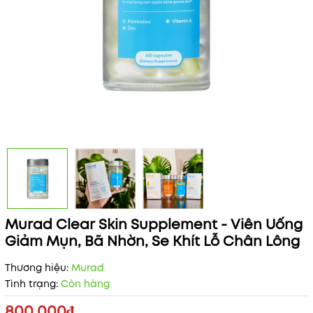
Murad Clear Skin Supplement - Viên Uống
Giảm Mụn, Bã Nhờn, Se Khít Lỗ Chân Lông
Thương hiệu:
Murad
Tình trạng:
Còn hàng
800.000₫