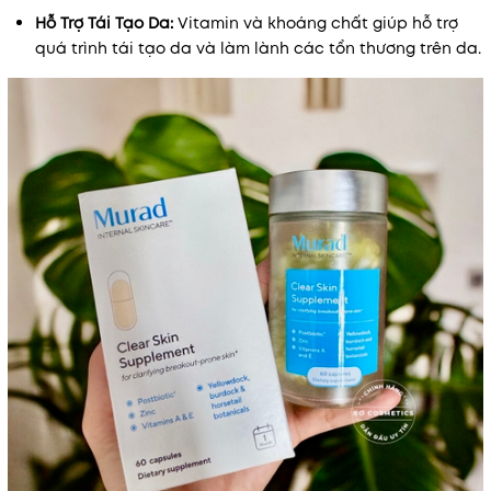
Hỗ Trợ Tái Tạo Da:
Vitamin và khoáng chất giúp hỗ trợ
quá trình tái tạo da và làm lành các tổn thương trên da.