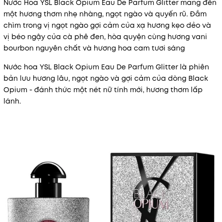
Nước Hoa YSL Black Opium Eau De Parfum Glitter mang đến
một hương thơm nhẹ nhàng, ngọt ngào và quyến rũ. Đắm
chìm trong vị ngọt ngào gợi cảm của xạ hương kẹo dẻo và
vị béo ngậy của cà phê đen, hòa quyện cùng hương vani
bourbon nguyên chất và hương hoa cam tươi sáng
Nước hoa YSL Black Opium Eau De Parfum Glitter là phiên
bản lưu hương lâu, ngọt ngào và gợi cảm của dòng Black
Opium - đánh thức một nét nữ tính mới, hương thơm lấp
lánh.