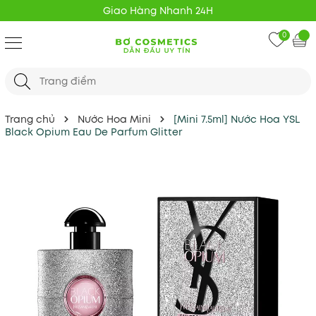
Giao Hàng Nhanh 24H
0
Trang chủ
Nước Hoa Mini
[Mini 7.5ml] Nước Hoa YSL
Black Opium Eau De Parfum Glitter