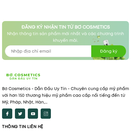
ĐĂNG KÝ NHẬN TIN TỪ BƠ COSMETICS
Nhận thông tin sản phẩm mới nhất và các chương trình
khuyến mãi.
Đăng ký
Bơ Cosmetics - Dẫn Đầu Uy Tín - Chuyên cung cấp mỹ phẩm
với hơn 150 thương hiệu mỹ phẩm cao cấp nổi tiếng đến từ
Mỹ, Pháp, Nhật, Hàn,...
THÔNG TIN LIÊN HỆ