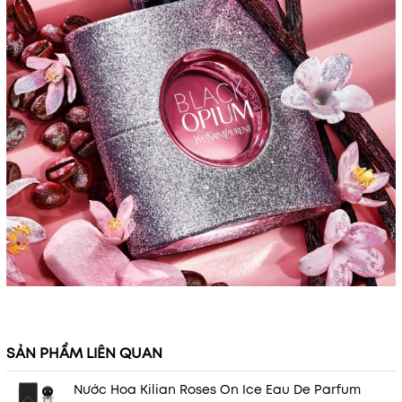
SẢN PHẨM LIÊN QUAN
Nước Hoa Kilian Roses On Ice Eau De Parfum