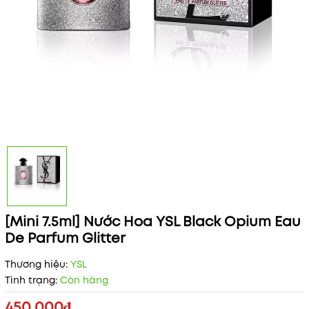
[Mini 7.5ml] Nước Hoa YSL Black Opium Eau
De Parfum Glitter
Thương hiệu:
YSL
Tình trạng:
Còn hàng
450.000₫