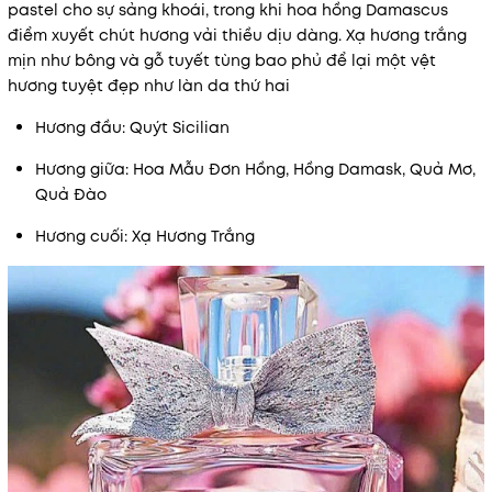
pastel cho sự sảng khoái, trong khi hoa hồng Damascus
điểm xuyết chút hương vải thiều dịu dàng. Xạ hương trắng
mịn như bông và gỗ tuyết tùng bao phủ để lại một vệt
hương tuyệt đẹp như làn da thứ hai
Hương đầu: Quýt Sicilian
Hương giữa: Hoa Mẫu Đơn Hồng, Hồng Damask, Quả Mơ,
Quả Đào
Hương cuối: Xạ Hương Trắng