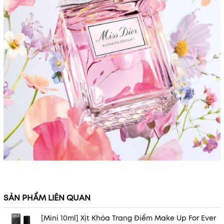
SẢN PHẨM LIÊN QUAN
[Mini 10ml] Xịt Khóa Trang Điểm Make Up For Ever