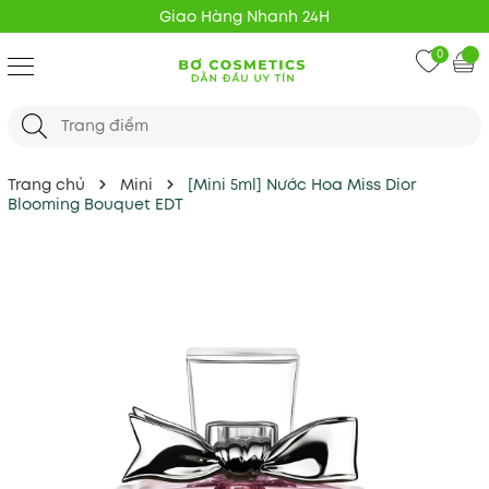
Giao Hàng Nhanh 24H
0
Trang chủ
Mini
[Mini 5ml] Nước Hoa Miss Dior
Blooming Bouquet EDT