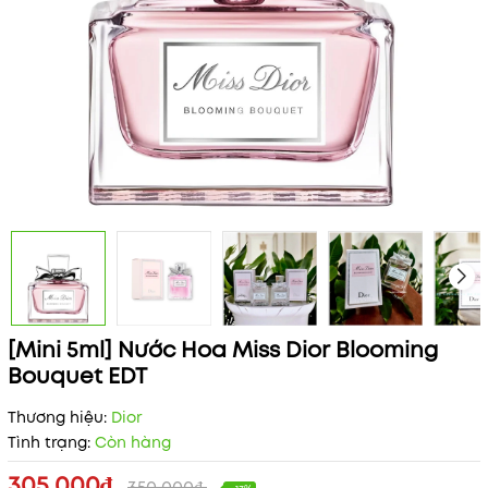
[Mini 5ml] Nước Hoa Miss Dior Blooming
Bouquet EDT
Thương hiệu:
Dior
Tình trạng:
Còn hàng
305.000₫
350.000₫