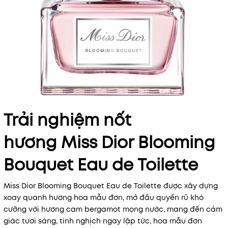
Trải nghiệm nốt
hương Miss Dior Blooming
Bouquet Eau de Toilette
Miss Dior Blooming Bouquet Eau de Toilette được xây dựng
xoay quanh hương hoa mẫu đơn, mở đầu quyến rũ khó
cưỡng với hương cam bergamot mọng nước, mang đến cảm
giác tươi sáng, tinh nghịch ngay lập tức, hoa mẫu đơn