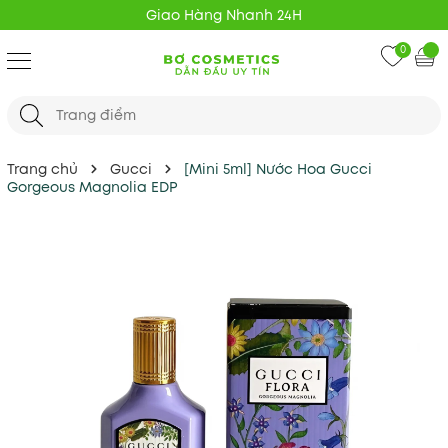
Giao Hàng Nhanh 24H
0
Trang chủ
Gucci
[Mini 5ml] Nước Hoa Gucci
Gorgeous Magnolia EDP