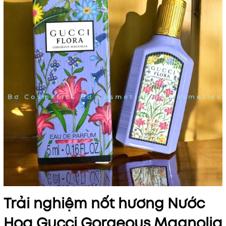
Trải nghiệm nốt hương Nước
Hoa Gucci Gorgeous Magnolia