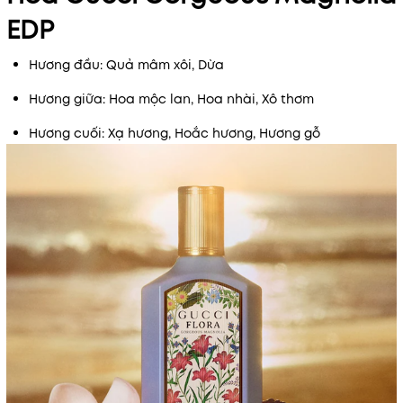
EDP
Hương đầu: Quả mâm xôi, Dừa
Hương giữa: Hoa mộc lan, Hoa nhài, Xô thơm
Hương cuối: Xạ hương, Hoắc hương, Hương gỗ