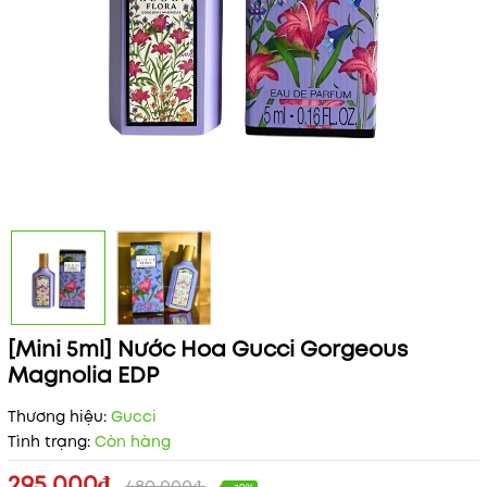
[Mini 5ml] Nước Hoa Gucci Gorgeous
Magnolia EDP
Thương hiệu:
Gucci
Tình trạng:
Còn hàng
295.000₫
480.000₫