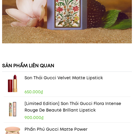
SẢN PHẨM LIÊN QUAN
Son Thỏi Gucci Velvet Matte Lipstick
650.000₫
[Limited Edition] Son Thỏi Gucci Flora Intense
Rouge De Beauté Brillant Lipstick
900.000₫
Phấn Phủ Gucci Matte Power