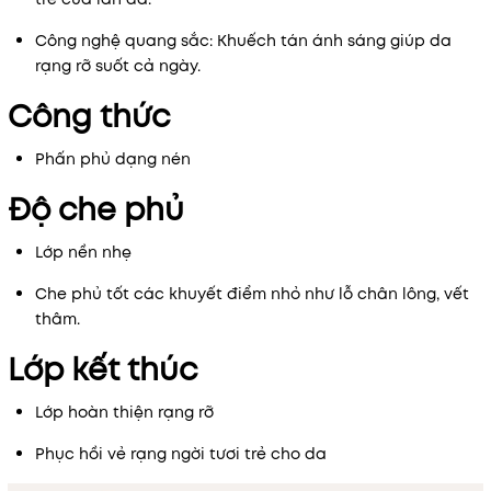
Công nghệ quang sắc: Khuếch tán ánh sáng giúp da
rạng rỡ suốt cả ngày.
Công thức
Phấn phủ dạng nén
Độ che phủ
Lớp nền nhẹ
Che phủ tốt các khuyết điểm nhỏ như lỗ chân lông, vết
thâm.
Lớp kết thúc
Lớp hoàn thiện rạng rỡ
Phục hồi vẻ rạng ngời tươi trẻ cho da