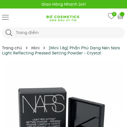
Giao Hàng Nhanh 24H
0
Trang chủ
Mini
[Mini 1.8g] Phấn Phủ Dạng Nén Nars
Light Reflecting Pressed Setting Powder - Crystal