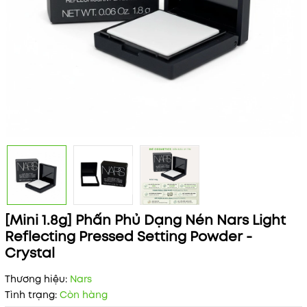
[Mini 1.8g] Phấn Phủ Dạng Nén Nars Light
Reflecting Pressed Setting Powder -
Crystal
Thương hiệu:
Nars
Tình trạng:
Còn hàng