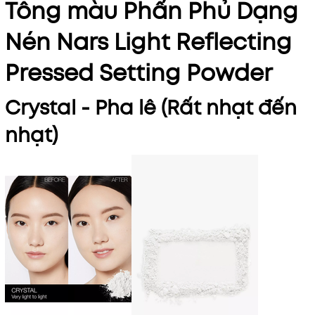
Tông màu Phấn Phủ Dạng
Nén Nars Light Reflecting
Pressed Setting Powder
Crystal - Pha lê (Rất nhạt đến
nhạt)