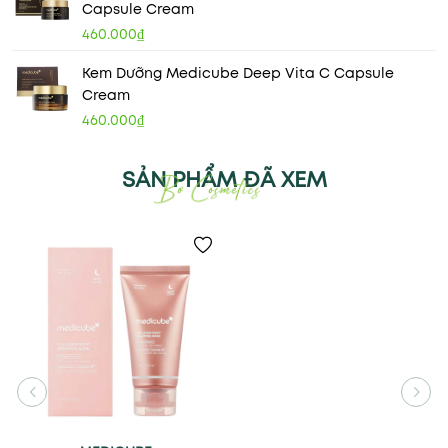
Capsule Cream
460.000₫
Kem Dưỡng Medicube Deep Vita C Capsule
Cream
460.000₫
SẢN PHẨM ĐÃ XEM