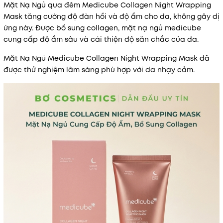
Mặt Nạ Ngủ qua đêm Medicube Collagen Night Wrapping
Mask tăng cường độ đàn hồi và độ ẩm cho da, không gây dị
ứng này. Được bổ sung collagen, mặt nạ ngủ medicube
cung cấp độ ẩm sâu và cải thiện độ săn chắc của da.
Mặt Nạ Ngủ Medicube Collagen Night Wrapping Mask đã
được thử nghiệm lâm sàng phù hợp với da nhạy cảm.