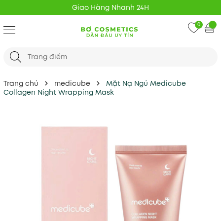
Giao Hàng Nhanh 24H
0
Trang chủ
medicube
Mặt Nạ Ngủ Medicube
Collagen Night Wrapping Mask