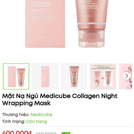
Mặt Nạ Ngủ Medicube Collagen Night
Wrapping Mask
Thương hiệu:
Medicube
Tình trạng:
Còn hàng
400.000₫
450.000₫