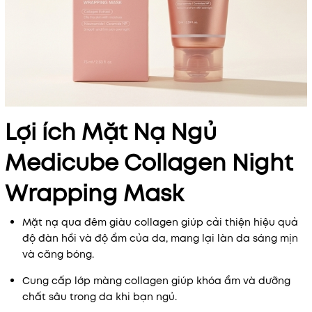
Lợi ích Mặt Nạ Ngủ
Medicube Collagen Night
Wrapping Mask
Mặt nạ qua đêm giàu collagen giúp cải thiện hiệu quả
độ đàn hồi và độ ẩm của da, mang lại làn da sáng mịn
và căng bóng.
Cung cấp lớp màng collagen giúp khóa ẩm và dưỡng
chất sâu trong da khi bạn ngủ.