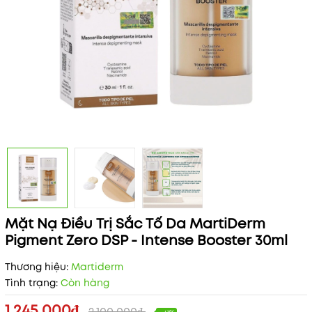
Mặt Nạ Điều Trị Sắc Tố Da MartiDerm
Pigment Zero DSP - Intense Booster 30ml
Thương hiệu:
Martiderm
Tình trạng:
Còn hàng
1.245.000₫
2.100.000₫