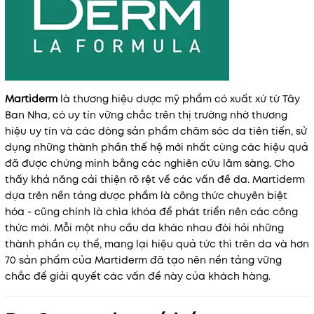
Martiderm
là thương hiệu dược mỹ phẩm có xuất xứ từ Tây
Ban Nha, có uy tín vững chắc trên thị trường nhờ thương
hiệu uy tín và các dòng sản phẩm chăm sóc da tiên tiến, sử
dụng những thành phần thế hệ mới nhất cùng các hiệu quả
đã được chứng minh bằng các nghiên cứu lâm sàng. Cho
thấy khả năng cải thiện rõ rệt về các vấn đề da. Martiderm
dựa trên nền tảng dược phẩm là công thức chuyên biệt
hóa - cũng chính là chìa khóa để phát triển nên các công
thức mới. Mỗi một nhu cầu da khác nhau đòi hỏi những
thành phần cụ thể, mang lại hiệu quả tức thì trên da và hơn
70 sản phẩm của Martiderm đã tạo nên nền tảng vững
chắc để giải quyết các vấn đề này của khách hàng.