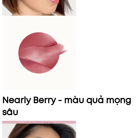
Nearly Berry - màu quả mọng
sâu