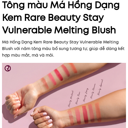
Tông màu Má Hồng Dạng
Kem Rare Beauty Stay
Vulnerable Melting Blush
Má Hồng Dạng Kem Rare Beauty Stay Vulnerable Melting
Blush với năm tông màu bổ sung tương tự, giúp dễ dàng kết
hợp màu mắt, má và môi.