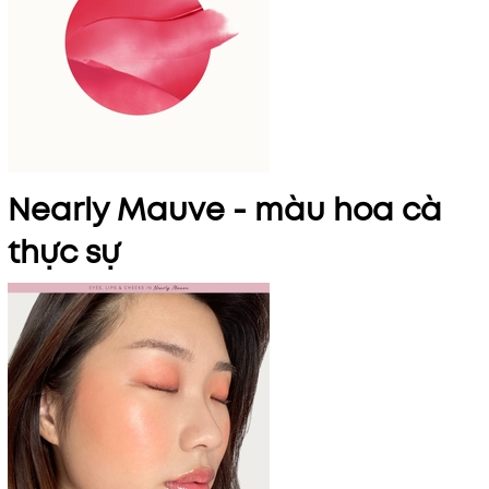
Nearly Mauve - màu hoa cà
thực sự