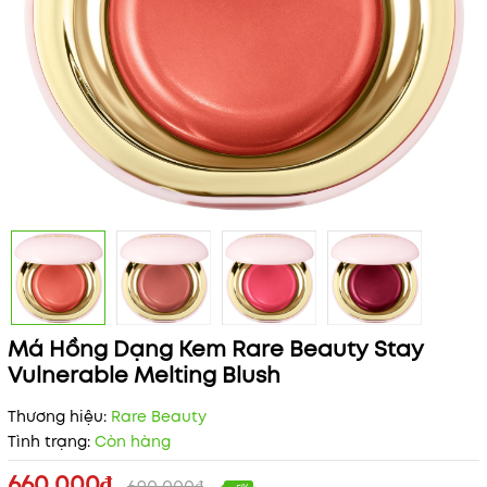
Má Hồng Dạng Kem Rare Beauty Stay
Vulnerable Melting Blush
Thương hiệu:
Rare Beauty
Tình trạng:
Còn hàng
660.000₫
690.000₫