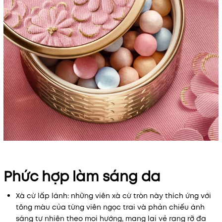
Phức hợp làm sáng da
Xà cừ lấp lánh: những viên xà cừ tròn này thích ứng với
tông màu của từng viên ngọc trai và phản chiếu ánh
sáng tự nhiên theo mọi hướng, mang lại vẻ rạng rỡ đa