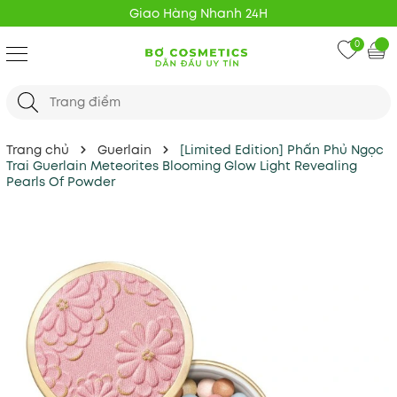
Giao Hàng Nhanh 24H
0
Trang chủ
Guerlain
[Limited Edition] Phấn Phủ Ngọc
Trai Guerlain Meteorites Blooming Glow Light Revealing
Pearls Of Powder