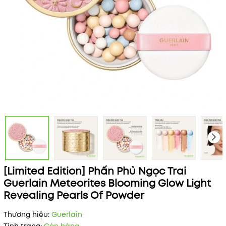
[Limited Edition] Phấn Phủ Ngọc Trai
Guerlain Meteorites Blooming Glow Light
Revealing Pearls Of Powder
Thương hiệu:
Guerlain