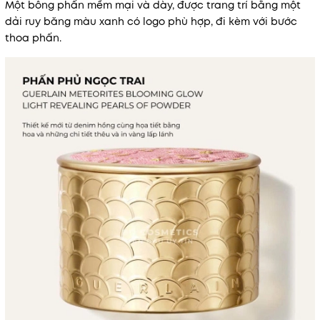
Một bông phấn mềm mại và dày, được trang trí bằng một
dải ruy băng màu xanh có logo phù hợp, đi kèm với bước
thoa phấn.