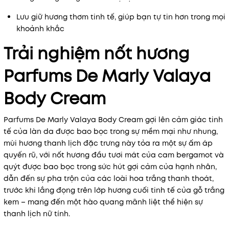
Lưu giữ hương thơm tinh tế, giúp bạn tự tin hơn trong mọi
khoảnh khắc
Trải nghiệm nốt hương
Parfums De Marly Valaya
Body Cream
Parfums De Marly Valaya Body Cream gợi lên cảm giác tinh
tế của làn da được bao bọc trong sự mềm mại như nhung,
mùi hương thanh lịch đặc trưng này tỏa ra một sự ấm áp
quyến rũ, với nốt hương đầu tươi mát của cam bergamot và
quýt được bao bọc trong sức hút gợi cảm của hạnh nhân,
dẫn đến sự pha trộn của các loài hoa trắng thanh thoát,
trước khi lắng đọng trên lớp hương cuối tinh tế của gỗ trắng
kem – mang đến một hào quang mãnh liệt thể hiện sự
thanh lịch nữ tính.