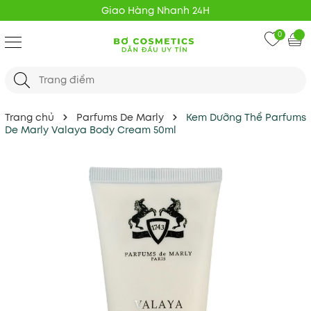
Giao Hàng Nhanh 24H
0
Trang chủ
Parfums De Marly
Kem Dưỡng Thể Parfums
De Marly Valaya Body Cream 50ml