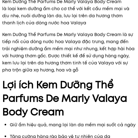
Kem Dưỡng Thể Parfums De Marly Valaya Body Cream
là loại kem dưỡng ẩm cho cơ thể với kết cấu mềm mại và
dịu nhẹ, nuôi dưỡng làn da, lưu lại trên da hương thơm
thanh lịch của dòng nước hoa Valaya
Kem Dưỡng Thể Parfums De Marly Valaya Body Cream là sự
tiếp nối của dòng nước hoa Valaya đặc trưng, ​​mang đến
trải nghiệm dưỡng ẩm mềm mại như nhung, kết hợp hài hòa
với hương thơm gốc. Được thiết kế để sử dụng hàng ngày,
kem lưu lại trên da hương thơm tinh tế của Valaya với sự
pha trộn giữa xạ hương, hoa và gỗ
Lợi ích Kem Dưỡng Thể
Parfums De Marly Valaya
Body Cream
Giữ ẩm hiệu quả, mang lại làn da mềm mại suốt cả ngày
Tăng cường hàng rào bảo vệ tự nhiên của da