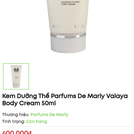
Kem Dưỡng Thể Parfums De Marly Valaya
Body Cream 50ml
Thương hiệu:
Parfums De Marly
Tình trạng:
Còn hàng
400.000₫