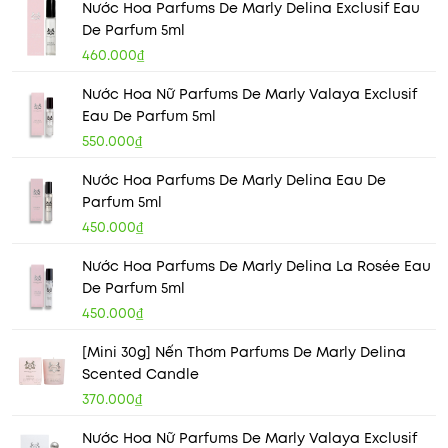
Nước Hoa Parfums De Marly Delina Exclusif Eau
De Parfum 5ml
460.000₫
Nước Hoa Nữ Parfums De Marly Valaya Exclusif
Eau De Parfum 5ml
550.000₫
Nước Hoa Parfums De Marly Delina Eau De
Parfum 5ml
450.000₫
Nước Hoa Parfums De Marly Delina La Rosée Eau
De Parfum 5ml
450.000₫
[Mini 30g] Nến Thơm Parfums De Marly Delina
Scented Candle
370.000₫
Nước Hoa Nữ Parfums De Marly Valaya Exclusif