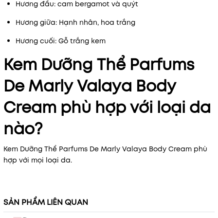
Hương đầu: cam bergamot và quýt
Hương giữa: Hạnh nhân, hoa trắng
Hương cuối: Gỗ trắng kem
Kem Dưỡng Thể Parfums
De Marly Valaya Body
Cream phù hợp với loại da
nào?
Kem Dưỡng Thể Parfums De Marly Valaya Body Cream phù
hợp với mọi loại da.
SẢN PHẨM LIÊN QUAN