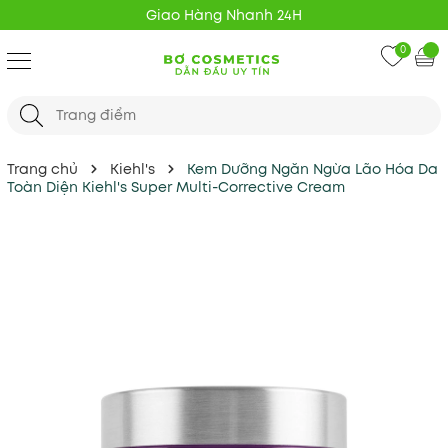
Giao Hàng Nhanh 24H
0
Trang chủ
Kiehl's
Kem Dưỡng Ngăn Ngừa Lão Hóa Da
Toàn Diện Kiehl's Super Multi-Corrective Cream