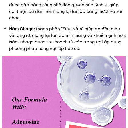
được cấp bằng sáng chế độc quyền của Kiehl's, giúp
cải thiện độ đàn hồi, mang lại làn da căng mượt và săn
chắc.
Nấm Chaga:
thành phần “Siêu Nấm” giúp da đều màu
và rạng rỡ, mang lại làn da mịn màng và khoẻ mạnh hơn.
Nấm Chaga được thu hoạch từ các trang trại áp dụng
phương pháp nông nghiệp hữu cơ.