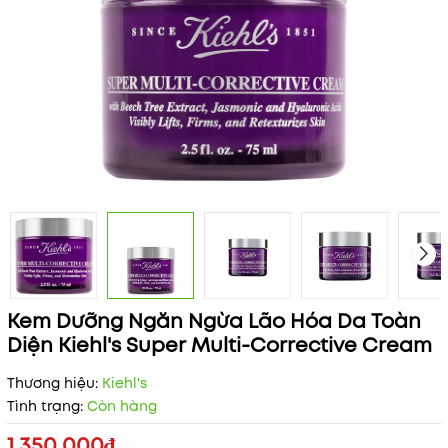
Kem Dưỡng Ngăn Ngừa Lão Hóa Da Toàn
Diện Kiehl's Super Multi-Corrective Cream
Thương hiệu:
Kiehl's
Tình trạng:
Còn hàng
1.350.000₫