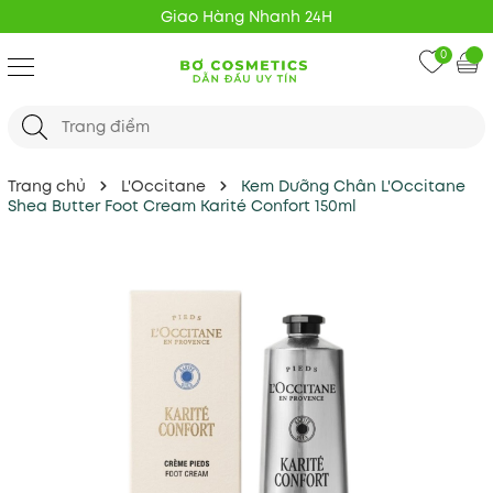
Giao Hàng Nhanh 24H
0
Trang chủ
L'Occitane
Kem Dưỡng Chân L'Occitane
Shea Butter Foot Cream Karité Confort 150ml