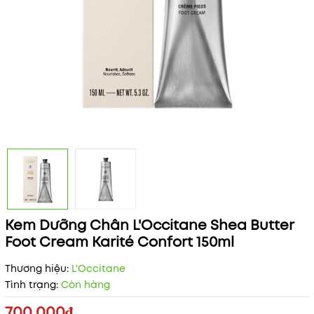
Kem Dưỡng Chân L'Occitane Shea Butter
Foot Cream Karité Confort 150ml
Thương hiệu:
L'Occitane
Tình trạng:
Còn hàng
700.000₫