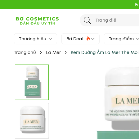
F
Thương hiệu
Bơ Deal
Trang điểm
Trang chủ
La Mer
Kem Dưỡng Ẩm La Mer The Mois