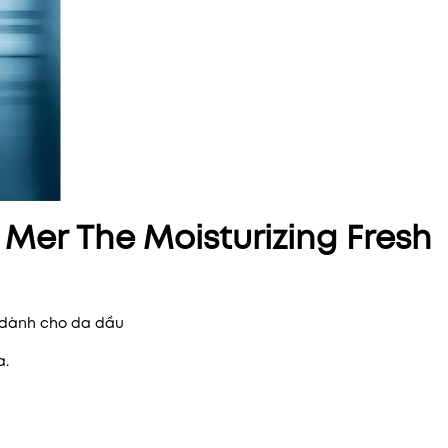
Mer The Moisturizing Fresh
 dành cho da dầu
a.