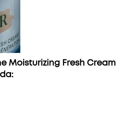
 Moisturizing Fresh Cream 
 da: