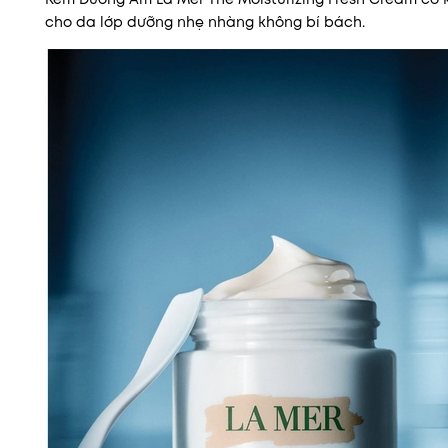
cho da lớp dưỡng nhẹ nhàng không bí bách.