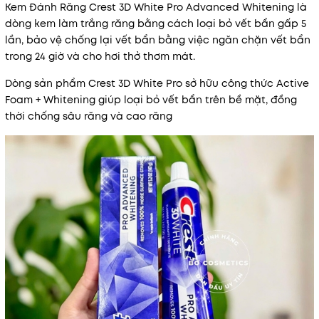
Kem Đánh Răng Crest 3D White Pro Advanced Whitening là
dòng kem làm trắng răng bằng cách loại bỏ vết bẩn gấp 5
lần, bảo vệ chống lại vết bẩn bằng việc ngăn chặn vết bẩn
trong 24 giờ và cho hơi thở thơm mát.
Dòng sản phẩm Crest 3D White Pro sở hữu công thức Active
Foam + Whitening giúp loại bỏ vết bẩn trên bề mặt, đồng
thời chống sâu răng và cao răng