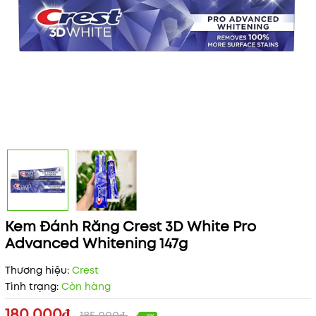
Kem Đánh Răng Crest 3D White Pro
Advanced Whitening 147g
Thương hiệu:
Crest
Tình trạng:
Còn hàng
180.000₫
185.000₫