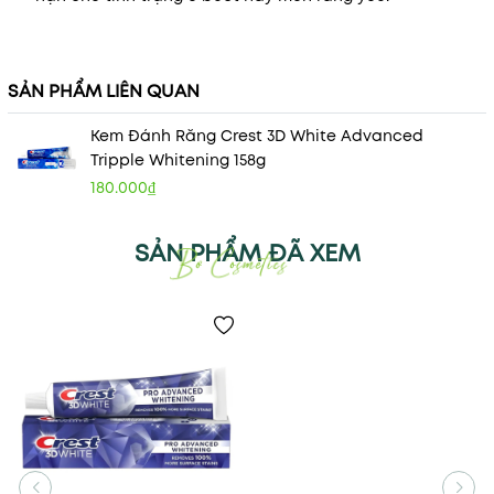
SẢN PHẨM LIÊN QUAN
Kem Đánh Răng Crest 3D White Advanced
Tripple Whitening 158g
180.000₫
SẢN PHẨM ĐÃ XEM