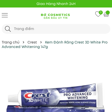
Giao Hàng Nhanh 24H
0
Trang chủ
Crest
Kem Đánh Răng Crest 3D White Pro
Advanced Whitening 147g