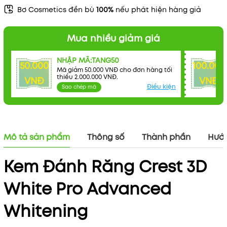
Bơ Cosmetics đền bù
100%
nếu phát hiện hàng giả
Mua nhiều giảm giá
NHẬP MÃ:TANG50
50.000
100.000
Mã giảm 50.000 VNĐ cho đơn hàng tối
thiểu 2.000.000 VNĐ.
VNĐ
VNĐ
Điều kiện
Sao chép mã
Mô tả sản phẩm
Thông số
Thành phần
Hướn
Kem Đánh Răng Crest 3D
White Pro Advanced
Whitening