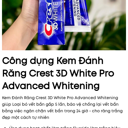
Công dụng Kem Đánh
Răng Crest 3D White Pro
Advanced Whitening
Kem Đánh Răng Crest 3D White Pro Advanced Whitening
giúp Loại bỏ vết bẩn gấp 5 lần, bảo vệ chống lại vết bẩn
bằng việc ngăn chặn vết bẩn trong 24 giờ - cho răng trắng
đẹp một cách tự nhiên