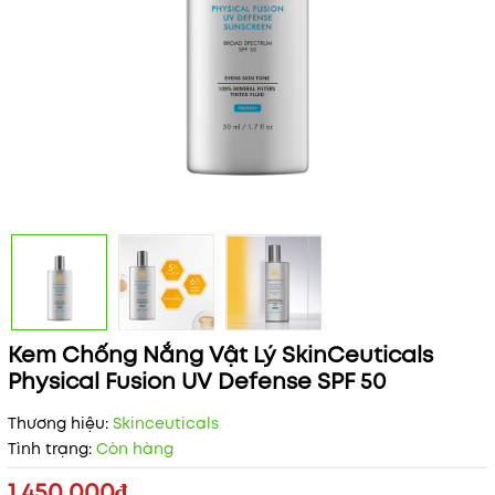
Kem Chống Nắng Vật Lý SkinCeuticals
Physical Fusion UV Defense SPF 50
Thương hiệu:
Skinceuticals
Tình trạng:
Còn hàng
1.450.000₫