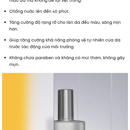
màu da mà không để lại vệt trắng.
Chống nước lên đến 40 phút.
Tăng cường độ rạng rỡ cho làn da đều màu, sáng mịn
hơn.
Giúp tăng cường khả năng phòng vệ tự nhiên của da
trước tác động của môi trường.
Không chứa paraben và không có mùi thơm, không gây
mụn.