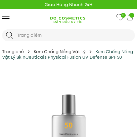
Giao Hàng Nhanh 24H
0
Trang chủ
Kem Chống Nắng Vật Lý
Kem Chống Nắng
Vật Lý SkinCeuticals Physical Fusion UV Defense SPF 50