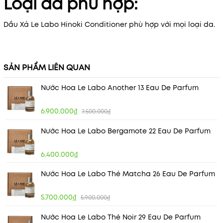
Loại da phù hợp:
Dầu Xả Le Labo Hinoki Conditioner phù hợp với mọi loại da.
SẢN PHẨM LIÊN QUAN
Nước Hoa Le Labo Another 13 Eau De Parfum
6.900.000₫
7.500.000₫
Nước Hoa Le Labo Bergamote 22 Eau De Parfum
6.400.000₫
Nước Hoa Le Labo Thé Matcha 26 Eau De Parfum
5.700.000₫
5.900.000₫
Nước Hoa Le Labo Thé Noir 29 Eau De Parfum