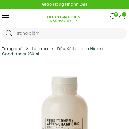
Giao Hàng Nhanh 24H
0
Trang chủ
Le Labo
Dầu Xả Le Labo Hinoki
Conditioner 250ml