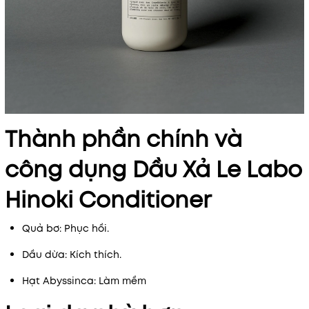
Thành phần chính và
công dụng Dầu Xả Le Labo
Hinoki Conditioner
Quả bơ: Phục hồi.
Dầu dừa: Kích thích.
Hạt Abyssinca: Làm mềm