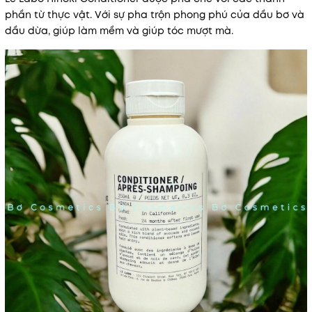
phần từ thực vật. Với sự pha trộn phong phú của dầu bơ và
dầu dừa, giúp làm mềm và giúp tóc mượt mà.