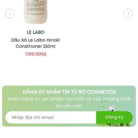
LE LABO
Dầu Xả Le Labo Hinoki
Conditioner 250ml
1.100.000₫
ĐĂNG KÝ NHẬN TIN TỪ BƠ COSMETICS
Nhận thông tin sản phẩm mới nhất và các chương trình
khuyến mãi.
Đăng ký