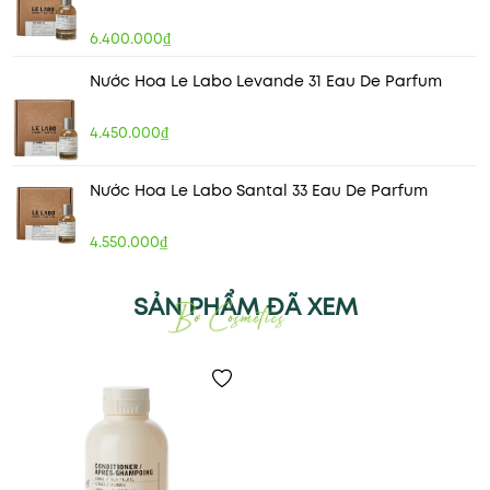
6.400.000₫
Nước Hoa Le Labo Levande 31 Eau De Parfum
4.450.000₫
Nước Hoa Le Labo Santal 33 Eau De Parfum
4.550.000₫
SẢN PHẨM ĐÃ XEM