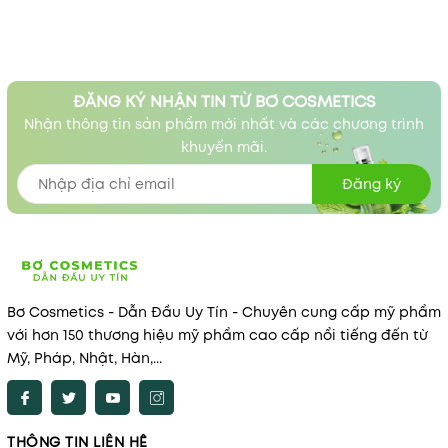
ĐĂNG KÝ NHẬN TIN TỪ BƠ COSMETICS
Nhận thông tin sản phẩm mới nhất và các chương trình
khuyến mãi.
Đăng ký
Bơ Cosmetics - Dẫn Đầu Uy Tín - Chuyên cung cấp mỹ phẩm
với hơn 150 thương hiệu mỹ phẩm cao cấp nổi tiếng đến từ
Mỹ, Pháp, Nhật, Hàn,...
THÔNG TIN LIÊN HỆ