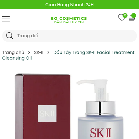
Giao Hàng Nhanh 24H
0
Trang chủ
SK-II
Dầu Tẩy Trang SK-II Facial Treatment
Cleansing Oil