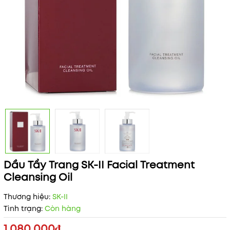
Dầu Tẩy Trang SK-II Facial Treatment
Cleansing Oil
Thương hiệu:
SK-II
Tình trạng:
Còn hàng
1.080.000₫